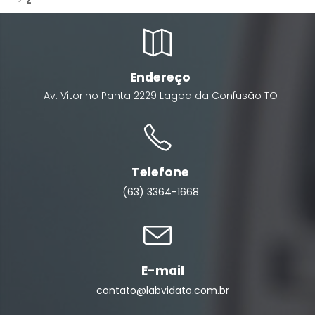
Z
Endereço
Av. Vitorino Panta
2229
Lagoa da Confusão
TO
Telefone
(63) 3364-1668
E-mail
contato@labvidato.com.br