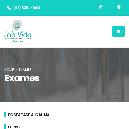
(63) 3364-1668
HOME
EXAMES
Exames
FOSFATASE ALCALINA
FERRO