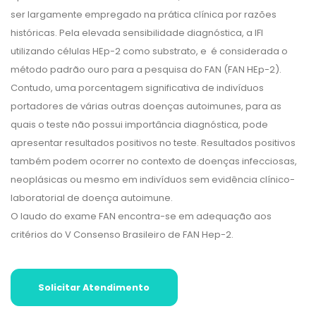
ser largamente empregado na prática clínica por razões
históricas. Pela elevada sensibilidade diagnóstica, a IFI
utilizando células HEp-2 como substrato, e é considerada o
método padrão ouro para a pesquisa do FAN (FAN HEp-2).
Contudo, uma porcentagem significativa de indivíduos
portadores de várias outras doenças autoimunes, para as
quais o teste não possui importância diagnóstica, pode
apresentar resultados positivos no teste. Resultados positivos
também podem ocorrer no contexto de doenças infecciosas,
neoplásicas ou mesmo em indivíduos sem evidência clínico-
laboratorial de doença autoimune.
O laudo do exame FAN encontra-se em adequação aos
critérios do V Consenso Brasileiro de FAN Hep-2.
Solicitar Atendimento