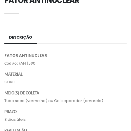
FATOR ANTINUCLEAR
DESCRIÇÃO
FATOR ANTINUCLEAR
Código; FAN (590
MATERIAL
SORO
MEIO(S) DE COLETA
Tubo seco (vermelho) ou Gel separador (amarelo)
PRAZO
3 dias úteis
REALIZAÇÃO