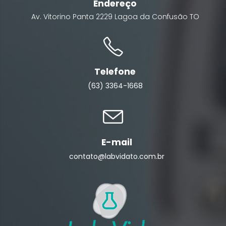
Endereço
Av. Vitorino Panta
2229
Lagoa da Confusão
TO
Telefone
(63) 3364-1668
E-mail
contato@labvidato.com.br