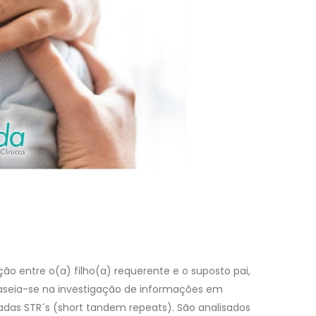
ação entre o(a) filho(a) requerente e o suposto pai,
aseia-se na investigação de informações em
as STR´s (short tandem repeats). São analisados