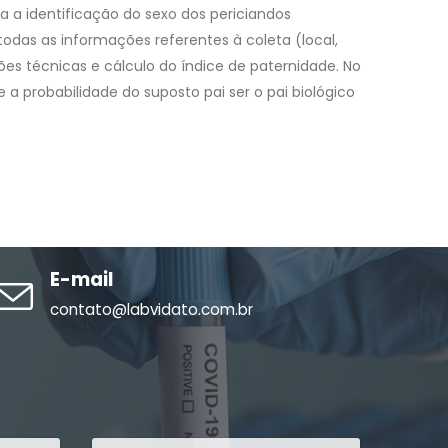
 a identificação do sexo dos periciandos
odas as informações referentes à coleta (local,
ões técnicas e cálculo do índice de paternidade. No
 a probabilidade do suposto pai ser o pai biológico
E-mail
contato@labvidato.com.br