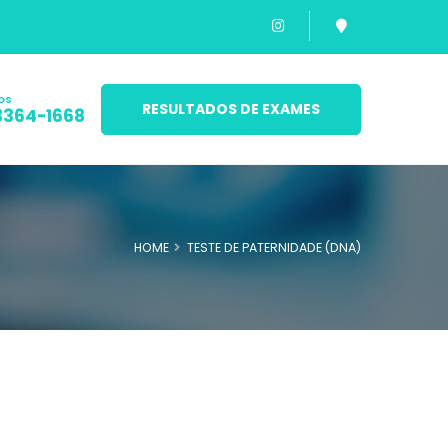
os
RESULTADOS DE EXAMES
3364-1668
HOME
TESTE DE PATERNIDADE (DNA)