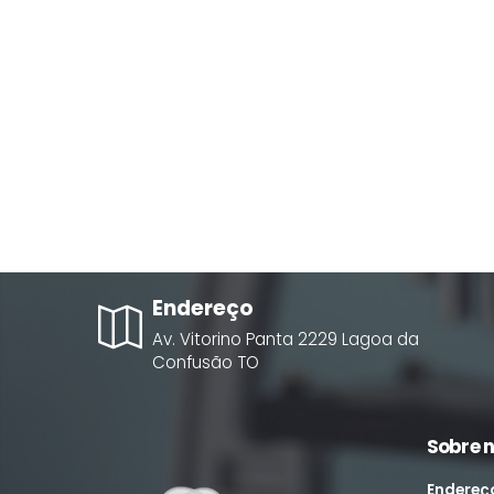
Endereço
Av. Vitorino Panta
2229
Lagoa da
Confusão
TO
Sobre 
Endereç