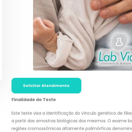
Solicitar Atendimento
Finalidade do Teste
Este teste visa a identificação do vínculo genético de fili
a partir das amostras biológicas dos mesmos. O exame b
regiões cromossômicas altamente polimórficas denominad