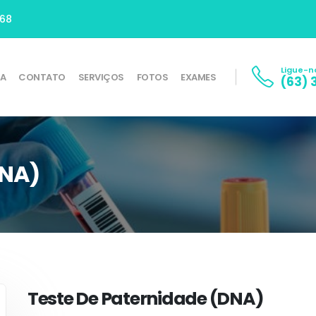
668
Ligue-n
SA
CONTATO
SERVIÇOS
FOTOS
EXAMES
(63) 
DNA)
Teste De Paternidade (DNA)