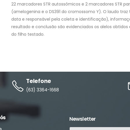
22 marcadores STR autossômicos e 2 marcadores STR para
(amelogenina e o DS391 do cromossomo Y). O laudo traz t
data e responsável pela coleta e identificação), informaç
resultado e conclusão são evidenciados os alelos obtidos e
do filho testado.
Telefone
(63) 3364-1668
nós
Newsletter
o