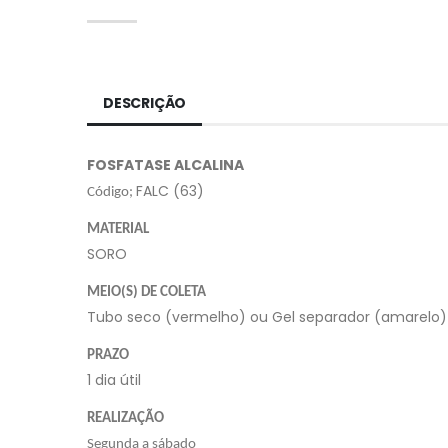
DESCRIÇÃO
FOSFATASE ALCALINA
FALC (63)
Código;
MATERIAL
SORO
MEIO(S) DE COLETA
Tubo seco (vermelho) ou Gel separador (amarelo)
PRAZO
1 dia útil
REALIZAÇÃO
Segunda a sábado