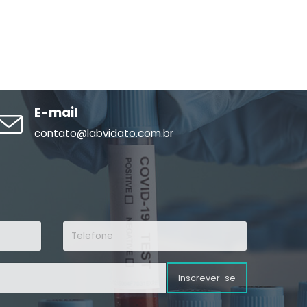
E-mail
contato@labvidato.com.br
Inscrever-se