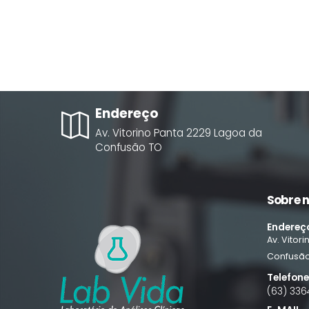
Endereço
Av. Vitorino Panta
2229
Lagoa da
Confusão
TO
Sobre 
Endereç
Av. Vitor
Confusã
Telefon
(63) 336