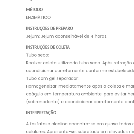
MÉTODO
ENZIMÁTICO
INSTRUÇÕES DE PREPARO
Jejum: Jejum aconselhável de 4 horas.
INSTRUÇÕES DE COLETA
Tubo seco:
Realizar coleta utilizando tubo seco. Após retraçã
acondicionar corretamente conforme estabelecid
Tubo com gel separador:
Homogeneizar imediatamente após a coleta e man
coágulo em temperatura ambiente, para evitar hem
(sobrenadante) e acondicionar corretamente con
INTERPRETAÇÃO
A fosfatase alcalina encontra-se em quase todos
celulares. Apresenta-se, sobretudo em elevados nívei