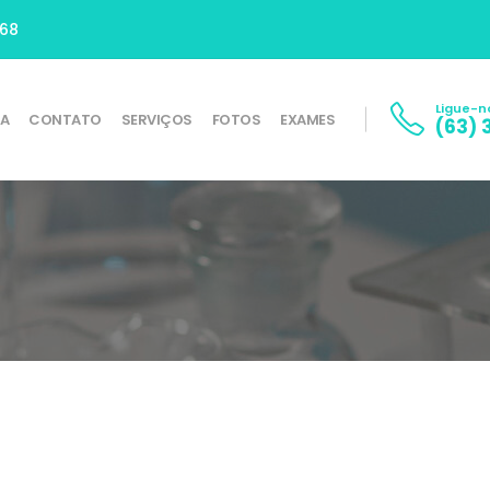
668
Ligue-n
SA
CONTATO
SERVIÇOS
FOTOS
EXAMES
(63) 