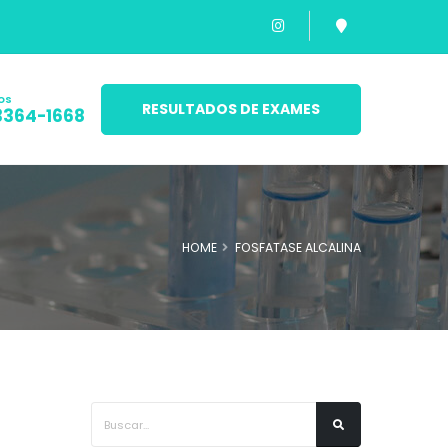
os
RESULTADOS DE EXAMES
3364-1668
HOME
FOSFATASE ALCALINA