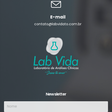
E-mail
contato@labvidato.com.br
Newsletter