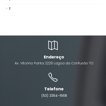
Z
Endereço
Av. Vitorino Panta
2229
Lagoa da Confusão
TO
Telefone
(63) 3364-1668