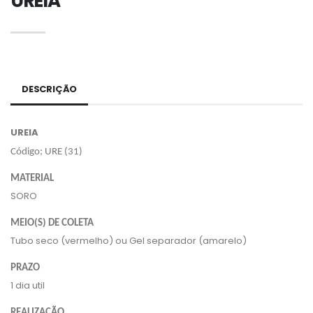
UREIA
DESCRIÇÃO
UREIA
Código; URE (31)
MATERIAL
SORO
MEIO(S) DE COLETA
Tubo seco (vermelho) ou Gel separador (amarelo)
PRAZO
1 dia util
REALIZAÇÃO