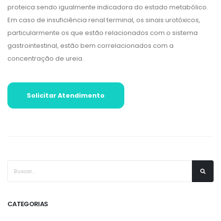
proteica sendo igualmente indicadora do estado metabólico.
Em caso de insuficiência renal terminal, os sinais urotóxicos,
particularmente os que estão relacionados com o sistema
gastrointestinal, estão bem correlacionados com a
concentração de ureia.
Solicitar Atendimento
CATEGORIAS