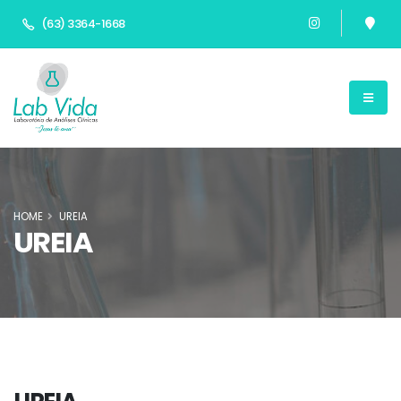
(63) 3364-1668
HOME
UREIA
UREIA