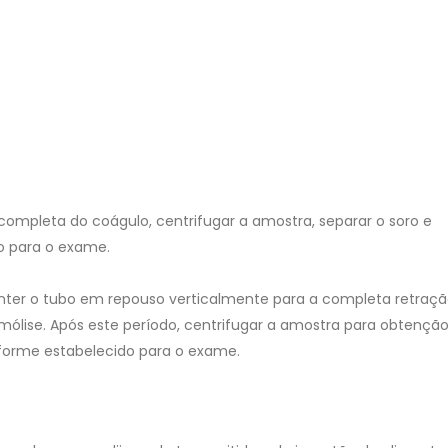
o completa do coágulo, centrifugar a amostra, separar o soro e
o para o exame.
ter o tubo em repouso verticalmente para a completa retraçã
ólise. Após este período, centrifugar a amostra para obtenção
forme estabelecido para o exame.