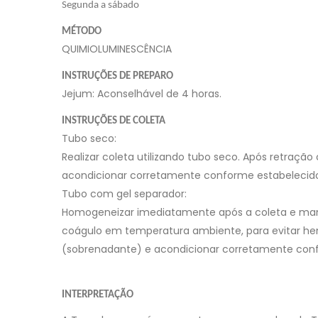
Segunda a sábado
MÉTODO
QUIMIOLUMINESCÊNCIA
INSTRUÇÕES DE PREPARO
Jejum: Aconselhável de 4 horas.
INSTRUÇÕES DE COLETA
Tubo seco:
Realizar coleta utilizando tubo seco. Após retraçã
acondicionar corretamente conforme estabelecid
Tubo com gel separador:
Homogeneizar imediatamente após a coleta e man
coágulo em temperatura ambiente, para evitar hem
(sobrenadante) e acondicionar corretamente con
INTERPRETAÇÃO