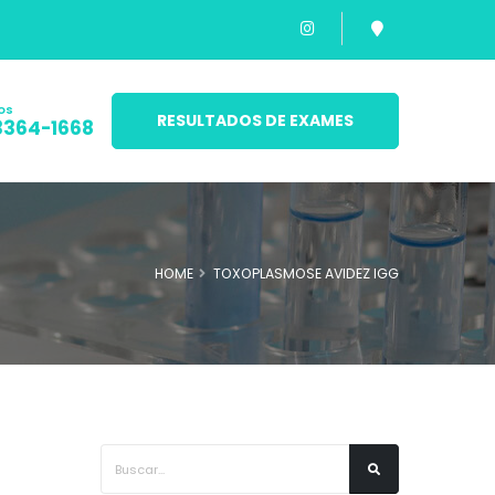
os
RESULTADOS DE EXAMES
3364-1668
HOME
TOXOPLASMOSE AVIDEZ IGG