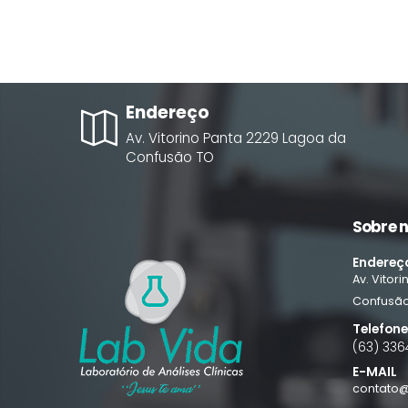
Endereço
Av. Vitorino Panta
2229
Lagoa da
Confusão
TO
Sobre 
Endereç
Av. Vitor
Confusã
Telefon
(63) 336
E-MAIL
contato@