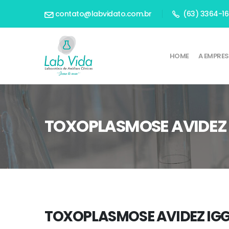
contato@labvidato.com.br
(63) 3364-1
HOME
A EMPRE
TOXOPLASMOSE AVIDEZ
TOXOPLASMOSE AVIDEZ IG