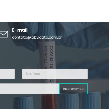
E-mail
contato@labvidato.com.br
Inscrever-se