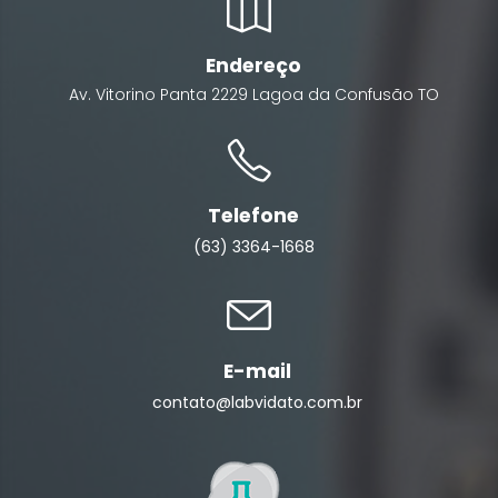
Endereço
Av. Vitorino Panta
2229
Lagoa da Confusão
TO
Telefone
(63) 3364-1668
E-mail
contato@labvidato.com.br