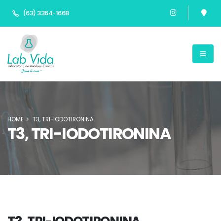
(63) 3364-1668
HOME
T3, TRI-IODOTIRONINA
T3, TRI-IODOTIRONINA