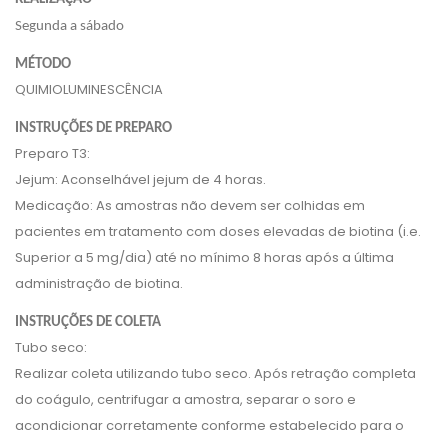
Segunda a sábado
MÉTODO
QUIMIOLUMINESCÊNCIA
INSTRUÇÕES DE PREPARO
Preparo T3:
Jejum: Aconselhável jejum de 4 horas.
Medicação: As amostras não devem ser colhidas em
pacientes em tratamento com doses elevadas de biotina (i.e.
Superior a 5 mg/dia) até no mínimo 8 horas após a última
administração de biotina.
INSTRUÇÕES DE COLETA
Tubo seco:
Realizar coleta utilizando tubo seco. Após retração completa
do coágulo, centrifugar a amostra, separar o soro e
acondicionar corretamente conforme estabelecido para o