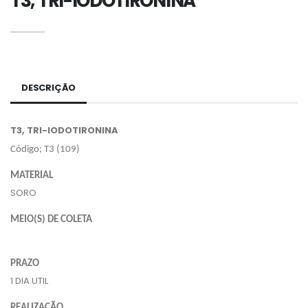
T3, TRI-IODOTIRONINA
DESCRIÇÃO
T3, TRI-IODOTIRONINA
Código; T3 (109)
MATERIAL
SORO
MEIO(S) DE COLETA
PRAZO
1 DIA UTIL
REALIZAÇÃO