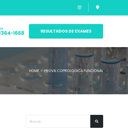
os
RESULTADOS DE EXAMES
3364-1668
HOME
PROVA COPROLOGICA FUNCIONAL