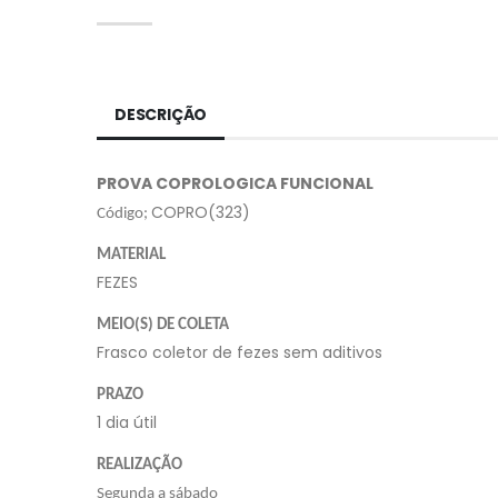
DESCRIÇÃO
PROVA COPROLOGICA FUNCIONAL
COPRO(323)
Código;
MATERIAL
FEZES
MEIO(S) DE COLETA
Frasco coletor de fezes sem aditivos
PRAZO
1 dia útil
REALIZAÇÃO
Segunda a sábado