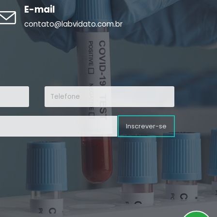
E-mail
contato@labvidato.com.br
Inscrever-se