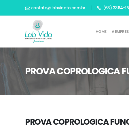
contato@labvidato.com.br
(63) 3364-1
HOME
A EMPRE
PROVA COPROLOGICA F
PROVA COPROLOGICA FUN