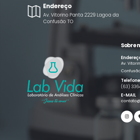
Endereço
Av. Vitorino Panta
2229
Lagoa da
Confusão
TO
Sobre 
Endereç
Av. Vitor
Confusã
Telefon
(63) 336
E-MAIL
contato@