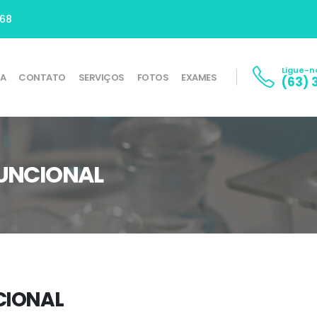
668
Ligue-n
SA
CONTATO
SERVIÇOS
FOTOS
EXAMES
(63) 
UNCIONAL
CIONAL