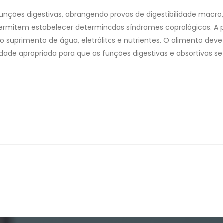
funções digestivas, abrangendo provas de digestibilidade macro,
ermitem estabelecer determinadas síndromes coprológicas. A p
o suprimento de água, eletrólitos e nutrientes. O alimento deve
dade apropriada para que as funções digestivas e absortivas se