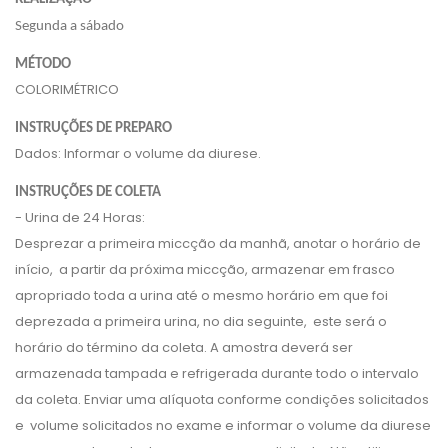
Segunda a sábado
MÉTODO
COLORIMÉTRICO
INSTRUÇÕES DE PREPARO
Dados: Informar o volume da diurese.
INSTRUÇÕES DE COLETA
- Urina de 24 Horas:
Desprezar a primeira miccção da manhã, anotar o horário de
início, a partir da próxima miccção, armazenar em frasco
apropriado toda a urina até o mesmo horário em que foi
deprezada a primeira urina, no dia seguinte, este será o
horário do término da coleta. A amostra deverá ser
armazenada tampada e refrigerada durante todo o intervalo
da coleta. Enviar uma alíquota conforme condições solicitados
e volume solicitados no exame e informar o volume da diurese