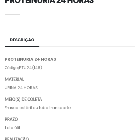
PROTEINURIA 24 HORAS
DESCRIÇÃO
PROTEINURIA 24 HORAS
PTU24(148)
Código;
MATERIAL
URINA 24 HORAS
MEIO(S) DE COLETA
Frasco estéril ou tubo transporte
PRAZO
1 dia útil
REALIZAÇÃO