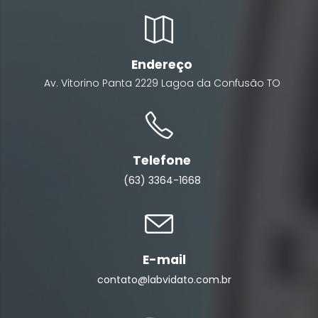
Endereço
Av. Vitorino Panta
2229
Lagoa da Confusão
TO
Telefone
(63) 3364-1668
E-mail
contato@labvidato.com.br