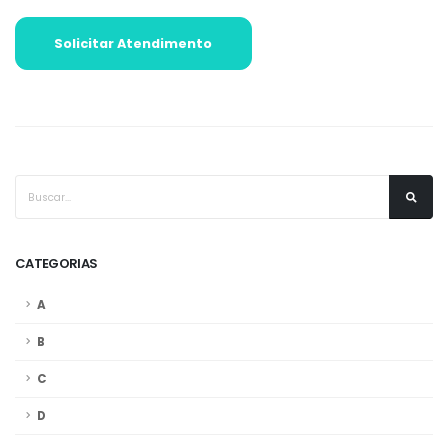
Solicitar Atendimento
CATEGORIAS
A
B
C
D