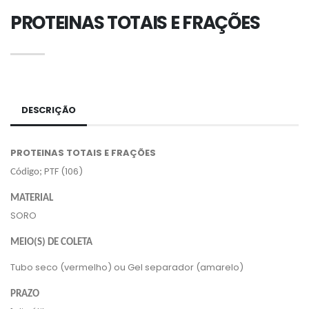
PROTEINAS TOTAIS E FRAÇÕES
DESCRIÇÃO
PROTEINAS TOTAIS E FRAÇÕES
PTF (106)
Código;
MATERIAL
SORO
MEIO(S) DE COLETA
Tubo seco (vermelho) ou Gel separador (amarelo)
PRAZO