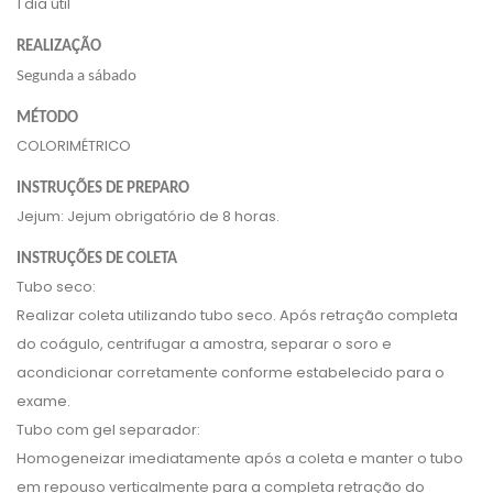
1 dia útil
REALIZAÇÃO
Segunda a sábado
MÉTODO
COLORIMÉTRICO
INSTRUÇÕES DE PREPARO
Jejum: Jejum obrigatório de 8 horas.
INSTRUÇÕES DE COLETA
Tubo seco:
Realizar coleta utilizando tubo seco. Após retração completa
do coágulo, centrifugar a amostra, separar o soro e
acondicionar corretamente conforme estabelecido para o
exame.
Tubo com gel separador:
Homogeneizar imediatamente após a coleta e manter o tubo
em repouso verticalmente para a completa retração do