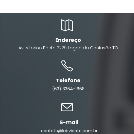
Endereço
Av. Vitorino Panta
2229
Lagoa da Confusão
TO
Telefone
(63) 3364-1668
E-mail
contato@labvidato.com.br