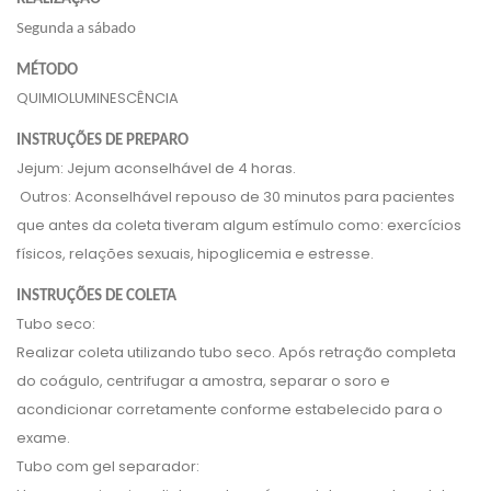
Segunda a sábado
MÉTODO
QUIMIOLUMINESCÊNCIA
INSTRUÇÕES DE PREPARO
Jejum: Jejum aconselhável de 4 horas.
Outros: Aconselhável repouso de 30 minutos para pacientes
que antes da coleta tiveram algum estímulo como: exercícios
físicos, relações sexuais, hipoglicemia e estresse.
INSTRUÇÕES DE COLETA
Tubo seco:
Realizar coleta utilizando tubo seco. Após retração completa
do coágulo, centrifugar a amostra, separar o soro e
acondicionar corretamente conforme estabelecido para o
exame.
Tubo com gel separador: