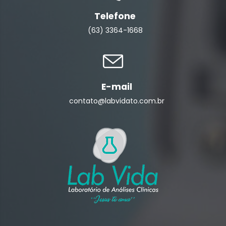
Telefone
(63) 3364-1668
E-mail
contato@labvidato.com.br