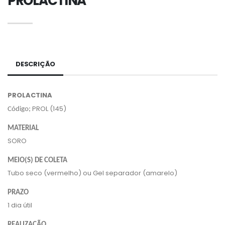
PROLACTINA
DESCRIÇÃO
PROLACTINA
PROL (145)
Código;
MATERIAL
SORO
MEIO(S) DE COLETA
Tubo seco (vermelho) ou Gel separador (amarelo)
PRAZO
1 dia útil
REALIZAÇÃO