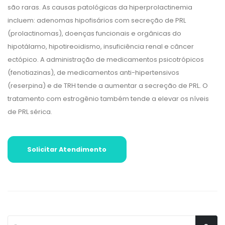
são raras. As causas patológicas da hiperprolactinemia
incluem: adenomas hipofisários com secreção de PRL
(prolactinomas), doenças funcionais e orgânicas do
hipotálamo, hipotireoidismo, insuficiência renal e câncer
ectópico. A administração de medicamentos psicotrópicos
(fenotiazinas), de medicamentos anti-hipertensivos
(reserpina) e de TRH tende a aumentar a secreção de PRL. O
tratamento com estrogênio também tende a elevar os níveis
de PRL sérica.
Solicitar Atendimento