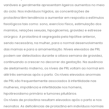
variáveis e geralmente apresentam ligeiros aumentos no meio
do ciclo. Nos indivíduos hígidos, as concentrações de
prolactina têm tendência a aumentar em resposta a estímulos
fisiológicos tais como: sono, exercício físico, estimulação dos
mamilos, relações sexuais, hipoglicemia, gravidez e estresse
cirúrgico. A prolactina é segregada pela hipófise anterior,
sendo necessária, na mulher, para o normal desenvolvimento
das mamas e para a amamentação. Níveis elevados de PRL
podem ser detectados durante a oitava semana de gravidez,
continuando a crescer no decorrer da gestação. Na ausência
de aleitamento materno, os níveis de PRL voltam ao normal em
até três semanas após o parto. Os níveis elevados anormais
de PRL são frequentemente associados à infertilidade nas
mulheres, impotência e infertilidade nos homens,
hipotireoidismo primário e tumores pituitários.
Os níveis de prolactina resultam elevados após o parto e nos
neonatos. As deficiências de prolactina em indivíduos normais