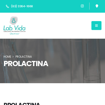
(63) 3364-1668
HOME
PROLACTINA
PROLACTINA