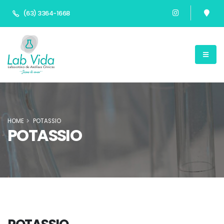
(63) 3364-1668
HOME
POTASSIO
POTASSIO