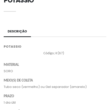
POTASSIO
DESCRIÇÃO
POTASSIO
K(67)
Código;
MATERIAL
SORO
MEIO(S) DE COLETA
Tubo seco (vermelho) ou Gel separador (amarelo)
PRAZO
1 dia útil