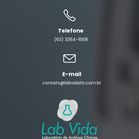
Telefone
(63) 3364-1668
E-mail
contato@labvidato.com.br