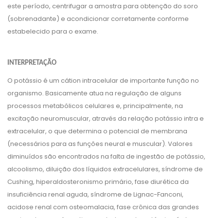
este período, centrifugar a amostra para obtenção do soro
(sobrenadante) e acondicionar corretamente conforme
estabelecido para o exame.
INTERPRETAÇÃO
O potássio é um cátion intracelular de importante função no
organismo. Basicamente atua na regulação de alguns
processos metabólicos celulares e, principalmente, na
excitação neuromuscular, através da relação potássio intra e
extracelular, o que determina o potencial de membrana
(necessários para as funções neural e muscular). Valores
diminuídos são encontrados na falta de ingestão de potássio,
alcoolismo, diluição dos líquidos extracelulares, síndrome de
Cushing, hiperaldosteronismo primário, fase diurética da
insuficiência renal aguda, síndrome de Lignac-Fanconi,
acidose renal com osteomalacia, fase crônica das grandes