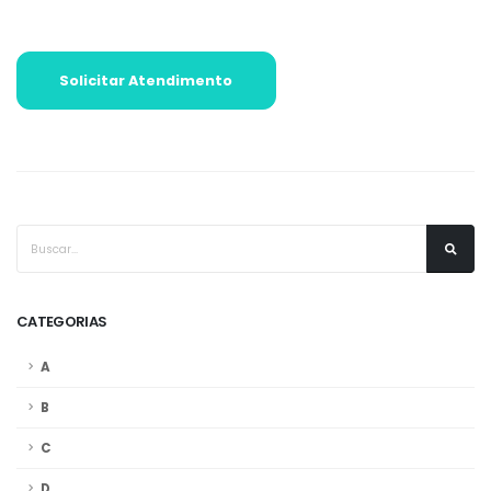
Solicitar Atendimento
CATEGORIAS
A
B
C
D