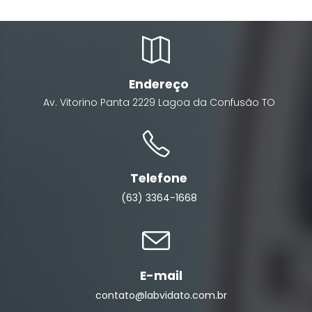
Endereço
Av. Vitorino Panta
2229
Lagoa da Confusão
TO
Telefone
(63) 3364-1668
E-mail
contato@labvidato.com.br