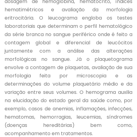
dosagem de hemoglobina, hematócrito, índices
hematimétricos e avaliação da morfologia
eritrocitária. O leucograma engloba os testes
laboratoriais que determinam o perfil hematológico
da série branca no sangue periférico onde é feito a
contagem global e diferencial de leucócitos
juntamente com a análise das alterações
morfológicas no sangue. Já o plaquetograma
envolve a contagem de plaquetas, avaliação de sua
morfologia feita por microscopia e as
determinações do volume plaquetário médio e da
variação entre seus volumes. O hemograma auxilia
na elucidação do estado geral da saúde como, por
exemplo, casos de anemias, inflamações, infecções,
hematomas, hemorragias, leucemias, síndromes
(doenças hereditárias) bem como,
acompanhamento em tratamentos.