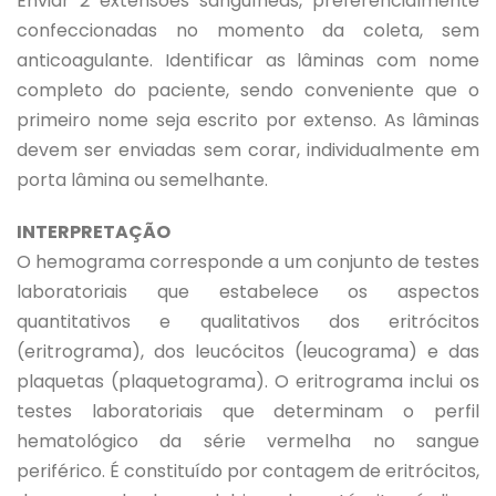
Enviar 2 extensões sanguíneas, preferencialmente
confeccionadas no momento da coleta, sem
anticoagulante. Identificar as lâminas com nome
completo do paciente, sendo conveniente que o
primeiro nome seja escrito por extenso. As lâminas
devem ser enviadas sem corar, individualmente em
porta lâmina ou semelhante.
INTERPRETAÇÃO
O hemograma corresponde a um conjunto de testes
laboratoriais que estabelece os aspectos
quantitativos e qualitativos dos eritrócitos
(eritrograma), dos leucócitos (leucograma) e das
plaquetas (plaquetograma). O eritrograma inclui os
testes laboratoriais que determinam o perfil
hematológico da série vermelha no sangue
periférico. É constituído por contagem de eritrócitos,