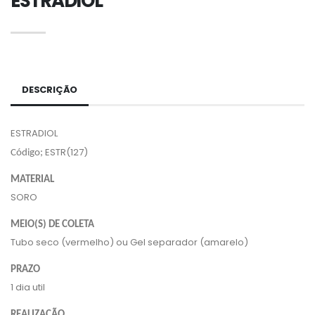
ESTRADIOL
DESCRIÇÃO
ESTRADIOL
ESTR(127)
Código;
MATERIAL
SORO
MEIO(S) DE COLETA
Tubo seco (vermelho) ou Gel separador (amarelo)
PRAZO
1 dia util
REALIZAÇÃO