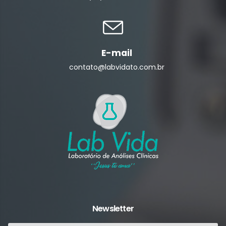
E-mail
contato@labvidato.com.br
Newsletter