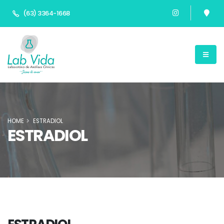
(63) 3364-1668
HOME
ESTRADIOL
ESTRADIOL