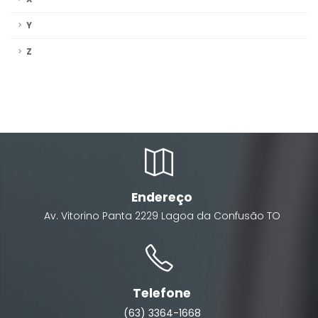
Y
Z
Endereço
Av. Vitorino Panta
2229
Lagoa da Confusão
TO
Telefone
(63) 3364-1668