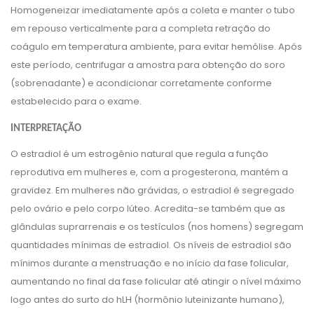
Homogeneizar imediatamente após a coleta e manter o tubo
em repouso verticalmente para a completa retração do
coágulo em temperatura ambiente, para evitar hemólise. Após
este período, centrifugar a amostra para obtenção do soro
(sobrenadante) e acondicionar corretamente conforme
estabelecido para o exame.
INTERPRETAÇÃO
O estradiol é um estrogênio natural que regula a função
reprodutiva em mulheres e, com a progesterona, mantém a
gravidez. Em mulheres não grávidas, o estradiol é segregado
pelo ovário e pelo corpo lúteo. Acredita-se também que as
glândulas suprarrenais e os testículos (nos homens) segregam
quantidades mínimas de estradiol. Os níveis de estradiol são
mínimos durante a menstruação e no início da fase folicular,
aumentando no final da fase folicular até atingir o nível máximo
logo antes do surto do hLH (hormônio luteinizante humano),