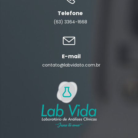
Telefone
(63) 3364-1668
E-mail
contato@labvidato.com.br