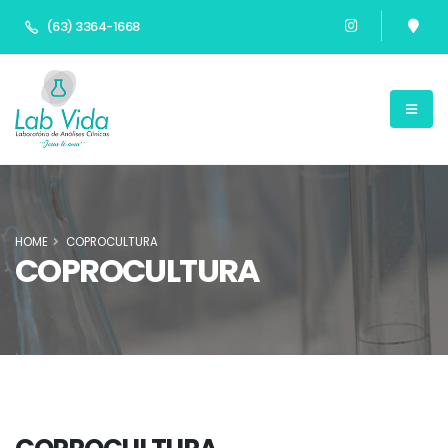
(63) 3364-1668
HOME
COPROCULTURA
COPROCULTURA