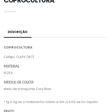
COPROCULTURA
DESCRIÇÃO
COPROCULTURA
CULFS (187)
Código;
MATERIAL
FEZES
MEIO(S) DE COLETA
Meio de transporte Cary Blair
* 1g a 2g se o material for sólido e 1mL a 3 mL se for líquido
PRAZO