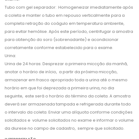
Tubo com gel separador: Homogeneizar imediatamente após
a coleta e manter o tubo em repouso verticalmente para a
completa retração do coágulo em temperatura ambiente,
para evitar hemólise. Após este período, centrifugar a amostra
para obtenção do soro (sobrenadante) e acondicionar
corretamente conforme estabelecido para o exame.
Urina:
Urina de 24 horas: Desprezar a primeira miccção da manhã,
anotar o horário de início, a partir da próxima miccção,
armazenar em frasco apropriado toda a urina até o mesmo
horário em que foi deprezada a primeira urina, no dia
seguinte, este será o horário do término da coleta. A amostra
deverá ser armazenada tampada e refrigerada durante todo
o intervalo da coleta. Enviar uma alíquota conforme condições
solicitados e volume solicitados no exame e informar o volume
da diurese no campo de cadastro, sempre que solicitado.