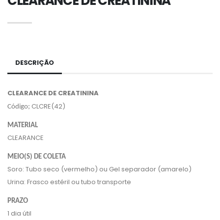
CLEARANCE DE CREATININA
DESCRIÇÃO
CLEARANCE DE CREATININA
CLCRE(42)
Código;
MATERIAL
CLEARANCE
MEIO(S) DE COLETA
Soro: Tubo seco (vermelho) ou Gel separador (amarelo)
Urina: Frasco estéril ou tubo transporte
PRAZO
1 dia útil