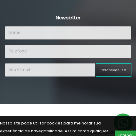
Newsletter
Inscrever-se
Nosso site pode utilizar cookies para melhorar sua
experiência de navegabilidade. Assim como qualquer
Copyright © 2026 Lab Vida.
Criação de sites
Entendi