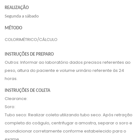
REALIZAÇÃO
Segunda a sábado
MÉTODO
COLORIMÉTRICO/CÁLCULO
INSTRUÇÕES DE PREPARO
Outros: Informar ao laboratório dados precisos referentes ao
peso, altura do paciente e volume urinário referente às 24
horas.
INSTRUÇÕES DE COLETA
Clearance:
Soro:
Tubo seco: Realizar coleta utilizando tubo seco. Após retração
completa do coágulo, centrifugar a amostra, separar o soro e
acondicionar corretamente conforme estabelecido para o
exame.