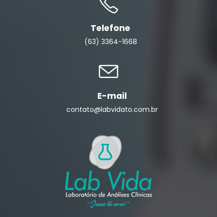
Telefone
(63) 3364-1668
E-mail
contato@labvidato.com.br