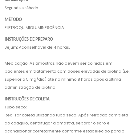
Segunda a sábado
MÉTODO
ELETROQUIMIOLUMINESCÊNCIA
INSTRUÇÕES DE PREPARO
Jejum: Aconselhável de 4 horas.
Medicação: As amostras não devem ser colhidas em
pacientes em tratamento com doses elevadas de biotina (i.e.
superior a 5 mg/dia) até no mínimo 8 horas após a última
administração de biotina.
INSTRUÇÕES DE COLETA
Tubo seco:
Realizar coleta utilizando tubo seco. Após retração completa
do coágulo, centrifugar a amostra, separar o soro e
acondicionar corretamente conforme estabelecido para o