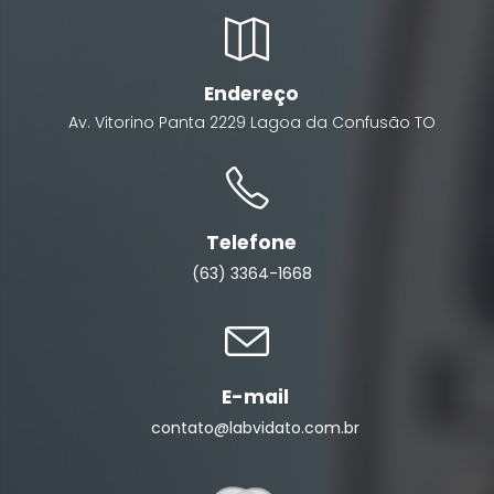
Endereço
Av. Vitorino Panta
2229
Lagoa da Confusão
TO
Telefone
(63) 3364-1668
E-mail
contato@labvidato.com.br