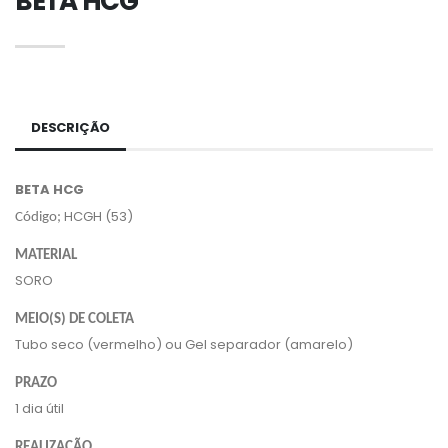
BETA HCG
DESCRIÇÃO
BETA HCG
HCGH (53)
Código;
MATERIAL
SORO
MEIO(S) DE COLETA
Tubo seco (vermelho) ou Gel separador (amarelo)
PRAZO
1 dia útil
REALIZAÇÃO