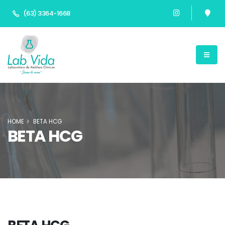
(63) 3364-1668
HOME
BETA HCG
BETA HCG