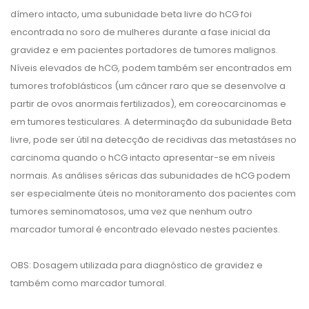
dímero intacto, uma subunidade beta livre do hCG foi
encontrada no soro de mulheres durante a fase inicial da
gravidez e em pacientes portadores de tumores malignos.
Níveis elevados de hCG, podem também ser encontrados em
tumores trofoblásticos (um câncer raro que se desenvolve a
partir de ovos anormais fertilizados), em coreocarcinomas e
em tumores testiculares. A determinação da subunidade Beta
livre, pode ser útil na detecção de recidivas das metastáses no
carcinoma quando o hCG intacto apresentar-se em níveis
normais. As análises séricas das subunidades de hCG podem
ser especialmente úteis no monitoramento dos pacientes com
tumores seminomatosos, uma vez que nenhum outro
marcador tumoral é encontrado elevado nestes pacientes.
OBS: Dosagem utilizada para diagnóstico de gravidez e
também como marcador tumoral.