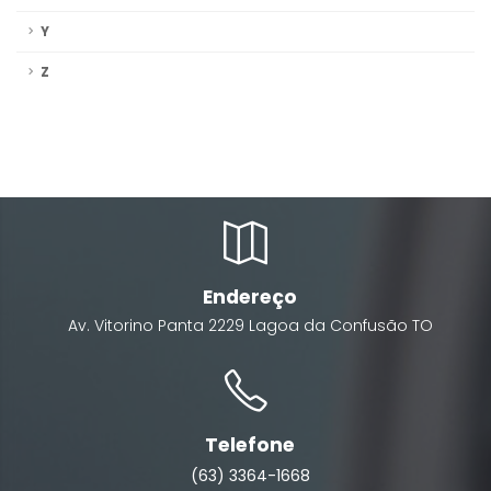
Y
Z
Endereço
Av. Vitorino Panta
2229
Lagoa da Confusão
TO
Telefone
(63) 3364-1668