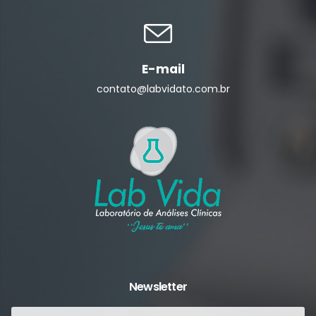
E-mail
contato@labvidato.com.br
Newsletter