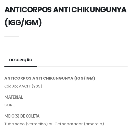
ANTICORPOS ANTI CHIKUNGUNYA
(IGG/IGM)
DESCRIÇÃO
ANTICORPOS ANTI CHIKUNGUNYA (IGG/IGM)
AACHI (905)
Código;
MATERIAL
SORO
MEIO(S) DE COLETA
Tubo seco (vermelho) ou Gel separador (amarelo)