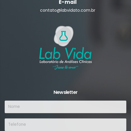
E-mail
contato@labvidato.com.br
Newsletter