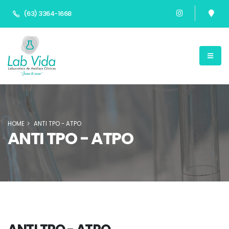
(63) 3364-1668
HOME
ANTI TPO - ATPO
ANTI TPO - ATPO