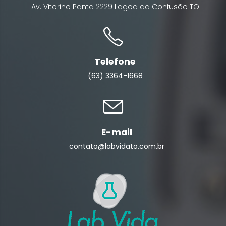
Av. Vitorino Panta
2229
Lagoa da Confusão
TO
Telefone
(63) 3364-1668
E-mail
contato@labvidato.com.br