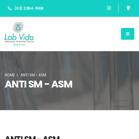
(63) 3364-1668
HOME
ANTI SM - ASM
ANTI SM - ASM