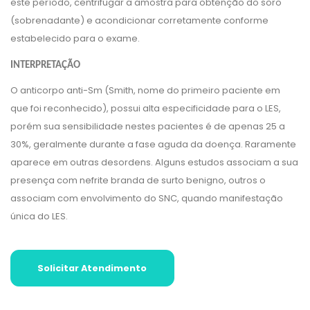
este período, centrifugar a amostra para obtenção do soro
(sobrenadante) e acondicionar corretamente conforme
estabelecido para o exame.
INTERPRETAÇÃO
O anticorpo anti-Sm (Smith, nome do primeiro paciente em
que foi reconhecido), possui alta especificidade para o LES,
porém sua sensibilidade nestes pacientes é de apenas 25 a
30%, geralmente durante a fase aguda da doença. Raramente
aparece em outras desordens. Alguns estudos associam a sua
presença com nefrite branda de surto benigno, outros o
associam com envolvimento do SNC, quando manifestação
única do LES.
Solicitar Atendimento