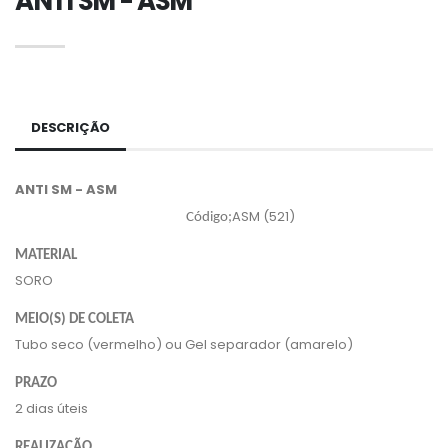
ANTI SM - ASM
DESCRIÇÃO
ANTI SM - ASM
ASM (521)
Código;
MATERIAL
SORO
MEIO(S) DE COLETA
Tubo seco (vermelho) ou Gel separador (amarelo)
PRAZO
2 dias úteis
REALIZAÇÃO